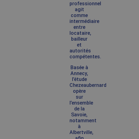
professionnel
agit
comme
intermédiaire
entre
locataire,
bailleur
et
autorités
compétentes.
Basée à
Annecy,
l’étude
Chezeaubernard
opère
sur
l’ensemble
de la
Savoie,
notamment
à
Albertville,
afin